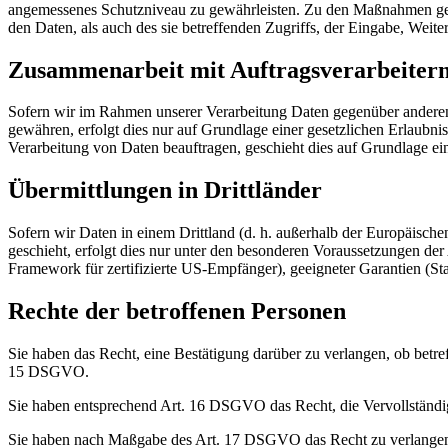
angemessenes Schutzniveau zu gewährleisten. Zu den Maßnahmen gehör
den Daten, als auch des sie betreffenden Zugriffs, der Eingabe, Weit
Zusammenarbeit mit Auftragsverarbeitern
Sofern wir im Rahmen unserer Verarbeitung Daten gegenüber anderen P
gewähren, erfolgt dies nur auf Grundlage einer gesetzlichen Erlaubnis,
Verarbeitung von Daten beauftragen, geschieht dies auf Grundlage 
Übermittlungen in Drittländer
Sofern wir Daten in einem Drittland (d. h. außerhalb der Europäisc
geschieht, erfolgt dies nur unter den besonderen Voraussetzungen d
Framework für zertifizierte US-Empfänger), geeigneter Garantien (Sta
Rechte der betroffenen Personen
Sie haben das Recht, eine Bestätigung darüber zu verlangen, ob betr
15 DSGVO.
Sie haben entsprechend Art. 16 DSGVO das Recht, die Vervollständigu
Sie haben nach Maßgabe des Art. 17 DSGVO das Recht zu verlangen,