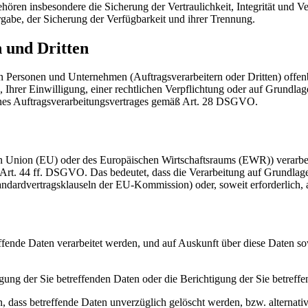
en insbesondere die Sicherung der Vertraulichkeit, Integrität und V
ergabe, der Sicherung der Verfügbarkeit und ihrer Trennung.
 und Dritten
ersonen und Unternehmen (Auftragsverarbeitern oder Dritten) offenbar
 Ihrer Einwilligung, einer rechtlichen Verpflichtung oder auf Grundlage
eines Auftragsverarbeitungsvertrages gemäß Art. 28 DSGVO.
hen Union (EU) oder des Europäischen Wirtschaftsraums (EWR)) verarb
er Art. 44 ff. DSGVO. Das bedeutet, dass die Verarbeitung auf Grundl
ndardvertragsklauseln der EU-Kommission) oder, soweit erforderlich, a
effende Daten verarbeitet werden, und auf Auskunft über diese Daten s
ng der Sie betreffenden Daten oder die Berichtigung der Sie betreffe
 dass betreffende Daten unverzüglich gelöscht werden, bzw. alterna