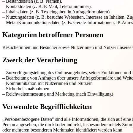
– Bestandsdaten (z. B. Namen).
– Kontaktdaten (z. B. E-Mail, Telefonnummer).
– Inhaltsdaten (z. B. Texteingaben in Anfrageformularen).
– Nutzungsdaten (z. B. besuchte Webseiten, Interesse an Inhalten, Zug
– Meta-/Kommunikationsdaten (z. B. Geräte-Informationen, IP-Adres
Kategorien betroffener Personen
Besucherinnen und Besucher sowie Nutzerinnen und Nutzer unseres 
Zweck der Verarbeitung
– Zurverfügungstellung des Onlineangebotes, seiner Funktionen und 
– Bearbeitung von Anfragen über unsere Anfrageformulare und Weite
– Kommunikation mit Nutzerinnen und Nutzern
– Sicherheitsmaßnahmen
– Reichweitenmessung und Marketing (nach Einwilligung)
Verwendete Begrifflichkeiten
„Personenbezogene Daten" sind alle Informationen, die sich auf eine id
Person angesehen, die direkt oder indirekt, insbesondere mittels Z
oder mehreren besonderen Merkmalen identifiziert werden kann.