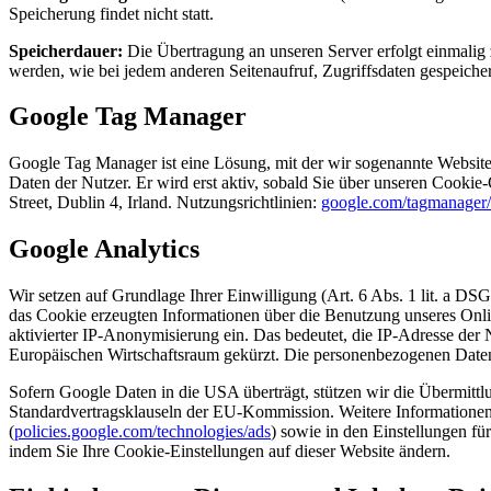
Speicherung findet nicht statt.
Speicherdauer:
Die Übertragung an unseren Server erfolgt einmalig z
werden, wie bei jedem anderen Seitenaufruf, Zugriffsdaten gespeicher
Google Tag Manager
Google Tag Manager ist eine Lösung, mit der wir sogenannte Website
Daten der Nutzer. Er wird erst aktiv, sobald Sie über unseren Cookie
Street, Dublin 4, Irland. Nutzungsrichtlinien:
google.com/tagmanager/
Google Analytics
Wir setzen auf Grundlage Ihrer Einwilligung (Art. 6 Abs. 1 lit. a 
das Cookie erzeugten Informationen über die Benutzung unseres Onli
aktivierter IP-Anonymisierung ein. Das bedeutet, die IP-Adresse de
Europäischen Wirtschaftsraum gekürzt. Die personenbezogenen Daten
Sofern Google Daten in die USA überträgt, stützen wir die Übermi
Standardvertragsklauseln der EU-Kommission. Weitere Informationen
(
policies.google.com/technologies/ads
) sowie in den Einstellungen f
indem Sie Ihre Cookie-Einstellungen auf dieser Website ändern.