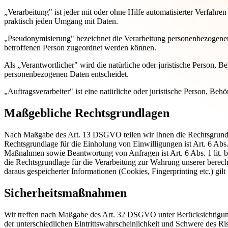
„Verarbeitung" ist jeder mit oder ohne Hilfe automatisierter Verfah
praktisch jeden Umgang mit Daten.
„Pseudonymisierung" bezeichnet die Verarbeitung personenbezogener 
betroffenen Person zugeordnet werden können.
Als „Verantwortlicher" wird die natürliche oder juristische Person, 
personenbezogenen Daten entscheidet.
„Auftragsverarbeiter" ist eine natürliche oder juristische Person, Be
Maßgebliche Rechtsgrundlagen
Nach Maßgabe des Art. 13 DSGVO teilen wir Ihnen die Rechtsgrundlag
Rechtsgrundlage für die Einholung von Einwilligungen ist Art. 6 Abs
Maßnahmen sowie Beantwortung von Anfragen ist Art. 6 Abs. 1 lit. b 
die Rechtsgrundlage für die Verarbeitung zur Wahrung unserer berecht
daraus gespeicherter Informationen (Cookies, Fingerprinting etc.) gi
Sicherheitsmaßnahmen
Wir treffen nach Maßgabe des Art. 32 DSGVO unter Berücksichtigung
der unterschiedlichen Eintrittswahrscheinlichkeit und Schwere des R