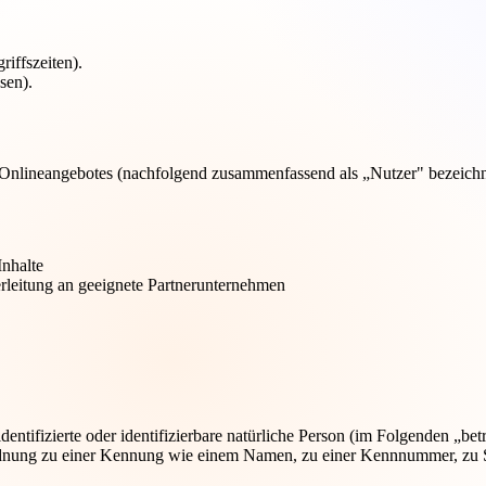
riffszeiten).
sen).
Onlineangebotes (nachfolgend zusammenfassend als „Nutzer" bezeichn
Inhalte
rleitung an geeignete Partnerunternehmen
entifizierte oder identifizierbare natürliche Person (im Folgenden „betr
uordnung zu einer Kennung wie einem Namen, zu einer Kennnummer, zu 