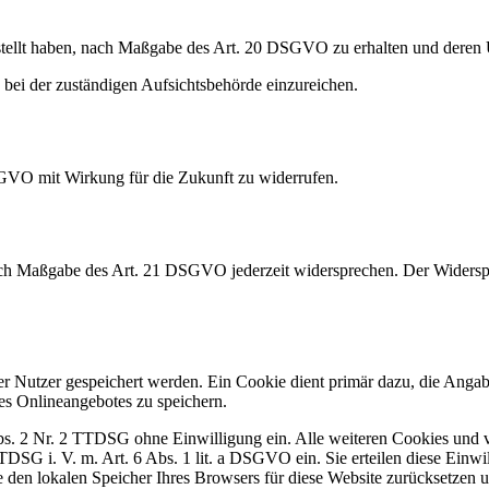
gestellt haben, nach Maßgabe des Art. 20 DSGVO zu erhalten und deren 
ei der zuständigen Aufsichtsbehörde einzureichen.
SGVO mit Wirkung für die Zukunft zu widerrufen.
nach Maßgabe des Art. 21 DSGVO jederzeit widersprechen. Der Widersp
er Nutzer gespeichert werden. Ein Cookie dient primär dazu, die Ang
es Onlineangebotes zu speichern.
. 2 Nr. 2 TTDSG ohne Einwilligung ein. Alle weiteren Cookies und ve
TTDSG i. V. m. Art. 6 Abs. 1 lit. a DSGVO ein. Sie erteilen diese Ein
 den lokalen Speicher Ihres Browsers für diese Website zurücksetzen u