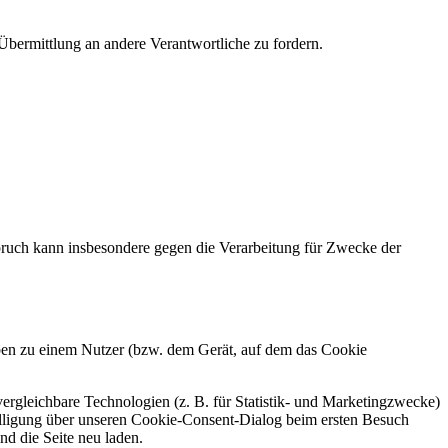
Übermittlung an andere Verantwortliche zu fordern.
ruch kann insbesondere gegen die Verarbeitung für Zwecke der
aben zu einem Nutzer (bzw. dem Gerät, auf dem das Cookie
rgleichbare Technologien (z. B. für Statistik- und Marketingzwecke)
willigung über unseren Cookie-Consent-Dialog beim ersten Besuch
nd die Seite neu laden.