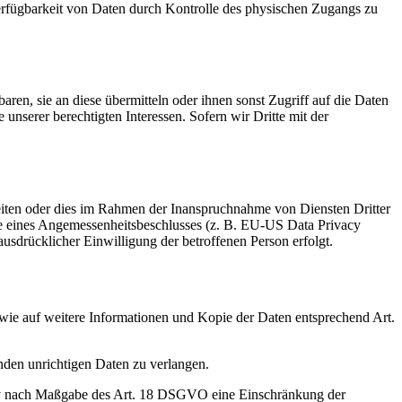
erfügbarkeit von Daten durch Kontrolle des physischen Zugangs zu
en, sie an diese übermitteln oder ihnen sonst Zugriff auf die Daten
 unserer berechtigten Interessen. Sofern wir Dritte mit der
eiten oder dies im Rahmen der Inanspruchnahme von Diensten Dritter
age eines Angemessenheitsbeschlusses (z. B. EU-US Data Privacy
usdrücklicher Einwilligung der betroffenen Person erfolgt.
owie auf weitere Informationen und Kopie der Daten entsprechend Art.
nden unrichtigen Daten zu verlangen.
tiv nach Maßgabe des Art. 18 DSGVO eine Einschränkung der