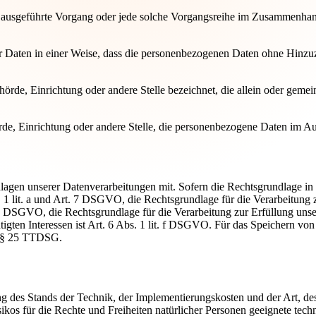
ren ausgeführte Vorgang oder jede solche Vorgangsreihe im Zusammenha
Daten in einer Weise, dass die personenbezogenen Daten ohne Hinzuzi
Behörde, Einrichtung oder andere Stelle bezeichnet, die allein oder ge
hörde, Einrichtung oder andere Stelle, die personenbezogene Daten im Au
en unserer Datenverarbeitungen mit. Sofern die Rechtsgrundlage in di
. 1 lit. a und Art. 7 DSGVO, die Rechtsgrundlage für die Verarbeitung
DSGVO, die Rechtsgrundlage für die Verarbeitung zur Erfüllung unsere
igten Interessen ist Art. 6 Abs. 1 lit. f DSGVO. Für das Speichern vo
lt § 25 TTDSG.
 des Stands der Technik, der Implementierungskosten und der Art, d
isikos für die Rechte und Freiheiten natürlicher Personen geeignete t