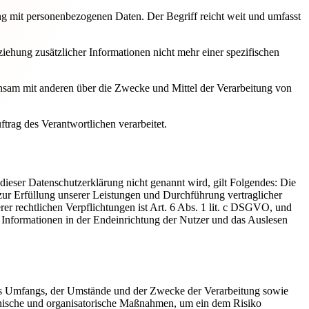
ng mit personenbezogenen Daten. Der Begriff reicht weit und umfasst
ehung zusätzlicher Informationen nicht mehr einer spezifischen
meinsam mit anderen über die Zwecke und Mittel der Verarbeitung von
ftrag des Verantwortlichen verarbeitet.
eser Datenschutzerklärung nicht genannt wird, gilt Folgendes: Die
 zur Erfüllung unserer Leistungen und Durchführung vertraglicher
r rechtlichen Verpflichtungen ist Art. 6 Abs. 1 lit. c DSGVO, und
n Informationen in der Endeinrichtung der Nutzer und das Auslesen
es Umfangs, der Umstände und der Zwecke der Verarbeitung sowie
echnische und organisatorische Maßnahmen, um ein dem Risiko