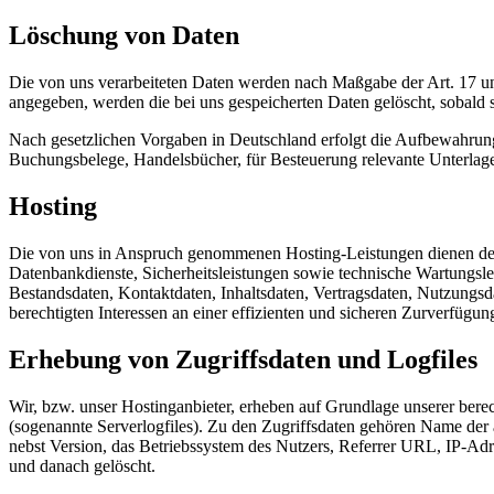
Löschung von Daten
Die von uns verarbeiteten Daten werden nach Maßgabe der Art. 17 u
angegeben, werden die bei uns gespeicherten Daten gelöscht, sobald
Nach gesetzlichen Vorgaben in Deutschland erfolgt die Aufbewahrun
Buchungsbelege, Handelsbücher, für Besteuerung relevante Unterlag
Hosting
Die von uns in Anspruch genommenen Hosting-Leistungen dienen der Z
Datenbankdienste, Sicherheitsleistungen sowie technische Wartungsle
Bestandsdaten, Kontaktdaten, Inhaltsdaten, Vertragsdaten, Nutzung
berechtigten Interessen an einer effizienten und sicheren Zurverfüg
Erhebung von Zugriffsdaten und Logfiles
Wir, bzw. unser Hostinganbieter, erheben auf Grundlage unserer berec
(sogenannte Serverlogfiles). Zu den Zugriffsdaten gehören Name de
nebst Version, das Betriebssystem des Nutzers, Referrer URL, IP-Ad
und danach gelöscht.