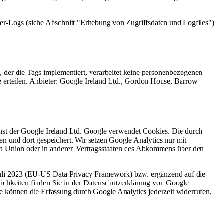
rver-Logs (siehe Abschnitt "Erhebung von Zugriffsdaten und Logfiles")
 der die Tags implementiert, verarbeitet keine personenbezogenen
e erteilen. Anbieter: Google Ireland Ltd., Gordon House, Barrow
nst der Google Ireland Ltd. Google verwendet Cookies. Die durch
n und dort gespeichert. Wir setzen Google Analytics nur mit
hen Union oder in anderen Vertragsstaaten des Abkommens über den
Juli 2023 (EU-US Data Privacy Framework) bzw. ergänzend auf die
chkeiten finden Sie in der Datenschutzerklärung von Google
ie können die Erfassung durch Google Analytics jederzeit widerrufen,